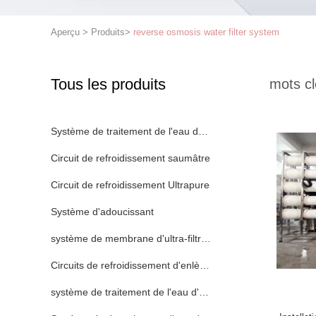
Aperçu
>
Produits
>
reverse osmosis water filter system
Tous les produits
mots cl
Système de traitement de l'eau de RO
Circuit de refroidissement saumâtre
Circuit de refroidissement Ultrapure
Système d'adoucissant
système de membrane d'ultra-filtration
Circuits de refroidissement d'enlèvement de fer
système de traitement de l'eau d'échange ionique