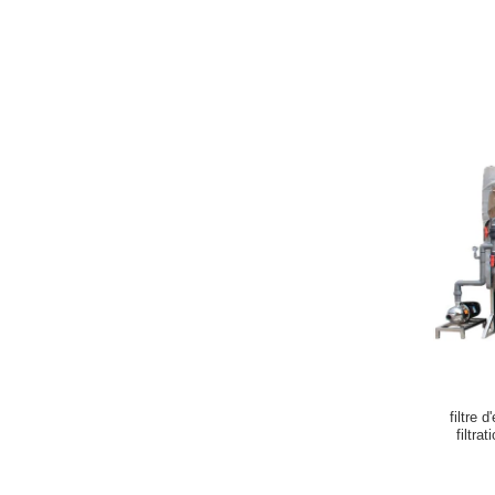
filtre 
filtr