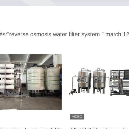
és:
"reverse osmosis water filter system "
match 12