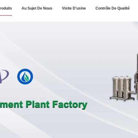
roduits
Au Sujet De Nous
Visite D'usine
Contrôle De Qualité