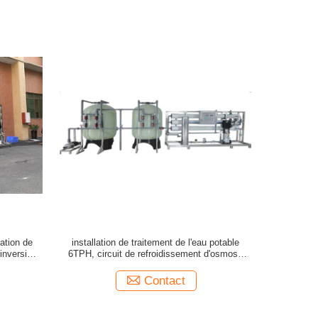
lation de
installation de traitement de l'eau potable
inversion
6TPH, circuit de refroidissement d'osmose
d'inversion avec le stérilisateur UV
Contact