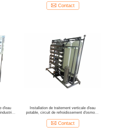
Contact
e d'eau
Installation de traitement verticale d'eau
industriel
potable, circuit de refroidissement d'osmose
d'inversion avec le stérilisateur UV
Contact