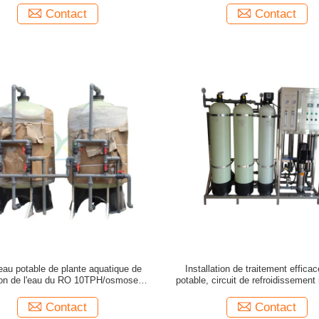
Contact
Contact
d'eau potable de plante aquatique de
Installation de traitement efficac
ation de l'eau du RO 10TPH/osmose
potable, circuit de refroidissement 
d'inversion
d'osmose d'inversion
Contact
Contact