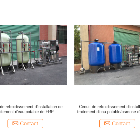
 de refroidissement d'installation de
Circuit de refroidissement d'instal
aitement d'eau potable de FRP
traitement d'eau potable/osmose d'
LPH/osmose d'inversion avec le
pour réduire le TDS
stérilisateur UV
Contact
Contact