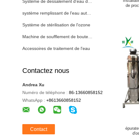
Installa
Système de dessalement d'eau de mer
de proc
pression
système remplissant de l'eau automatique
Système de stérilisation de l'ozone
Machine de soufflement de bouteille
Accessoires de traitement de l'eau
Contactez nous
Andrea Xu
Numéro de téléphone :
86-13660858152
WhatsApp :
+8613660858152
épurate
Contact
d'o