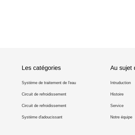
Les catégories
Au sujet
Système de traitement de l'eau
Intruduction
de RO
Circuit de refroidissement
Histoire
saumâtre
Circuit de refroidissement
Service
Ultrapure
Système d'adoucissant
Notre équipe