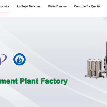
roduits
Au Sujet De Nous
Visite D'usine
Contrôle De Qualité