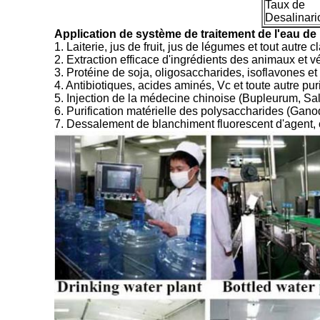
Taux de
Desalinari
Application de système de traitement de l'eau de
1. Laiterie, jus de fruit, jus de légumes et tout autre c
2. Extraction efficace d'ingrédients des animaux et v
3. Protéine de soja, oligosaccharides, isoflavones et 
4. Antibiotiques, acides aminés, Vc et toute autre pur
5. Injection de la médecine chinoise (Bupleurum, Salvi
6. Purification matérielle des polysaccharides (Gan
7. Dessalement de blanchiment fluorescent d'agent, 