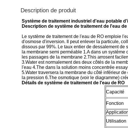
Description de produit
Système de traitement industriel d'eau potable d'
Description de système de traitement de l'eau d
Le système de traitement de l'eau de RO emploie l'eau 
d'osmose d'inversion. Il peut enlever la particule, co
dissous par 99%. Le taux entier de dessalement de 
la membrane semi perméable 1.A dans un système d'
les passages de la membrane 2.This arrosent facil
3.Water est normalement des deux côtés de la membra
l'eau 4.The dans la solution moins concentrée essaye
5.Water traversera la membrane du côté inférieur de 
la pression 6.The osmotique (voir le diagramme) créé
Détails de système de traitement de l'eau de RO
Capacité
Fonction
Applicatio
Utilisation