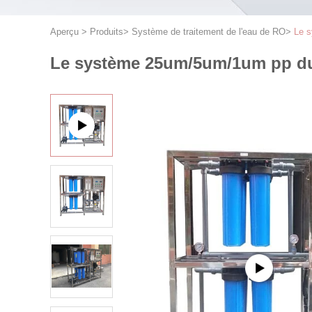
Aperçu
>
Produits
>
Système de traitement de l'eau de RO
>
Le s
Le système 25um/5um/1um pp du R