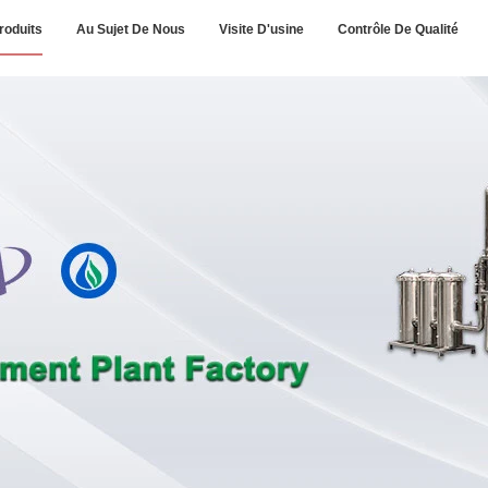
roduits
Au Sujet De Nous
Visite D'usine
Contrôle De Qualité