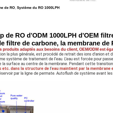
ème de RO
Système du RO 1000LPH
,
 de RO d'ODM 1000LPH d'OEM filtr
e filtre de carbone, la membrane de R
es produits adaptés aux besoins du client, OEM/ODM est ég
ition la plus générale, est procédé de retrait des ions d'anion et
mme système de traitement de
eau. L'eau est forcée pour pass
l'
e la surface au centre de la membrane. Pendant cette transition
s etc. dans la structure de
eau maintient par la membrane 
l'
servoir par la ligne de permate. Autoflush de système avant les 