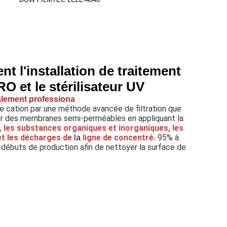
ent
l'installation de traitement
O et le stérilisateur UV
alement professiona
 de cation par une méthode avancée de filtration que 
er des membranes semi-perméables en appliquant la 
,
les substances organiques et inorganiques, les 
et les décharges de
ligne de concentré.
95% à 
la
débuts de production afin de nettoyer la surface de 