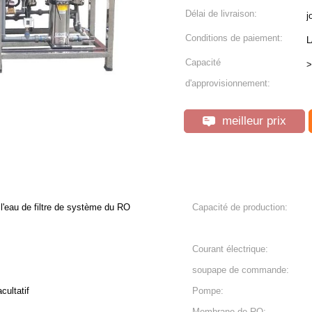
Délai de livraison:
j
Conditions de paiement:
L
Capacité
>
d'approvisionnement:
meilleur prix
e l'eau de filtre de système du RO
Capacité de production:
Courant électrique:
soupape de commande:
ultatif
Pompe:
Membrane de RO: