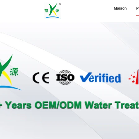
Maison
P