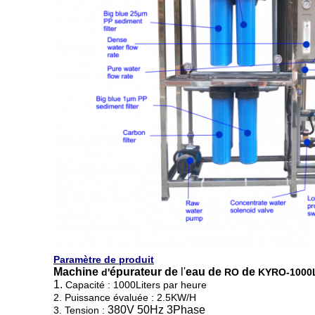
Paramètre de produit
Machine
épurateur
de
l'
eau de
de
d'
RO
KYRO-1000
1.
Capacité : 1000Liters par heure
2. Puissance évaluée : 2.5KW/H
380V 50Hz 3Phase
3. Tension :